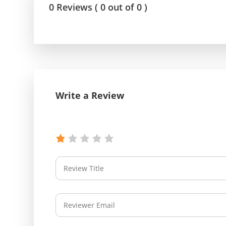
0 Reviews ( 0 out of 0 )
Write a Review