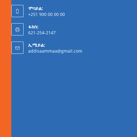
ሞባይል:
+251 900 00 00 00
ፋክስ:
621-254-2147
ኢሜይል:
addisaammaa@gmail.com