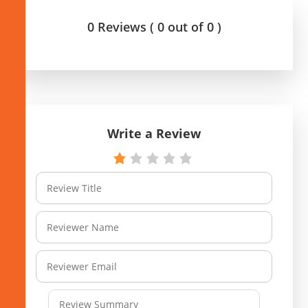
0 Reviews ( 0 out of 0 )
Write a Review