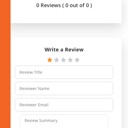
0 Reviews ( 0 out of 0 )
Write a Review