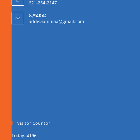
621-254-2147
ኢሜይል:
addisaammaa@gmail.com
Visitor Countor
Today: 4196