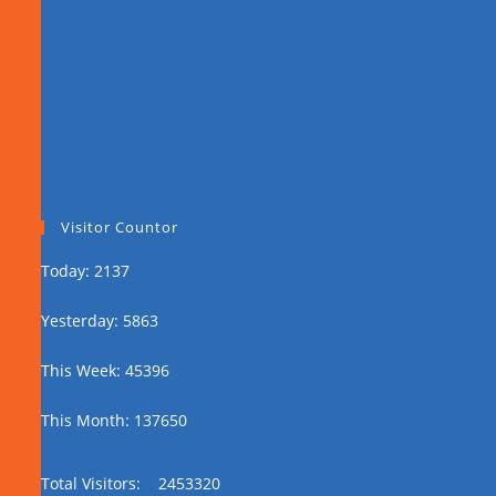
Visitor Countor
Today: 2137
Yesterday: 5863
This Week: 45396
This Month: 137650
Total Visitors:
2453320