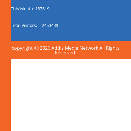
This Month: 137819
Total Visitors:
2453489
copyright Ⓒ 2026 Addis Media Network All Rights
Reserved.