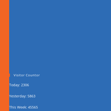
Visitor Countor
Today: 2306
Yesterday: 5863
This Week: 45565