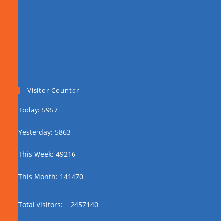
Visitor Countor
Today: 5957
Yesterday: 5863
This Week: 49216
This Month: 141470
Total Visitors:
2457140