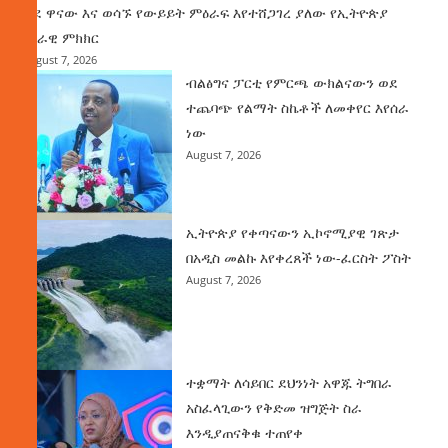
ወደ ዋናው እና ወሳኙ የውይይት ምዕራፍ እየተሸጋገረ ያለው የኢትዮጵያ
ሀገራዊ ምክክር
August 7, 2026
ብልፅግና ፓርቲ የምርጫ ውክልናውን ወደ
ተጨባጭ የልማት ስኬቶች ለመቀየር እየሰራ
ነው
August 7, 2026
ኢትዮጵያ የቀጣናውን ኢኮኖሚያዊ ገጽታ
በአዲስ መልኩ እየቀረጸች ነው-ፈርስት ፖስት
August 7, 2026
ተቋማት ለሳይበር ደህንነት አዋጁ ትግበራ
አስፈላጊውን የቅድመ ዝግጅት ስራ
እንዲያጠናቅቁ ተጠየቀ