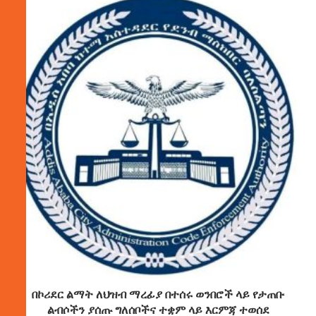
በኮሪደር ልማት ለህዝብ ማረፊያ በተሰሩ ወንበሮች ላይ የታጠቡ
ልብሶችን ያሰጡ ግለሰቦችና ተቋም ላይ እርምጃ ተወሰደ