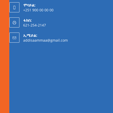
ሞባይል:
+251 900 00 00 00
ፋክስ:
621-254-2147
ኢሜይል:
addisaammaa@gmail.com