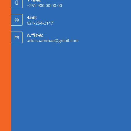
+251 900 00 00 00
ፋክስ:
621-254-2147
ኢሜይል:
addisaammaa@gmail.com