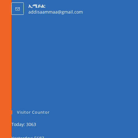
ኢሜይል:
addisaammaa@gmail.com
Visitor Countor
Today: 3063