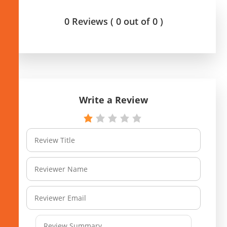
0 Reviews ( 0 out of 0 )
Write a Review