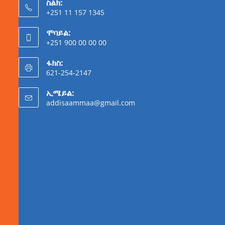
ስልክ:
+251 11 157 1345
ሞባይል:
+251 900 00 00 00
ፋክስ:
621-254-2147
ኢሜይል:
addisaammaa@gmail.com