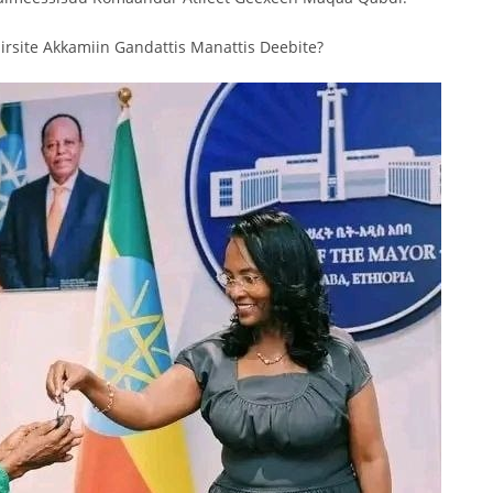
mirsite Akkamiin Gandattis Manattis Deebite?