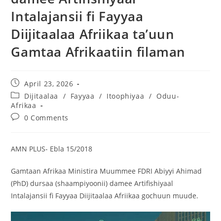
Intalajansii fi Fayyaa
Diijitaalaa Afriikaa ta’uun
Gamtaa Afrikaatiin filaman
April 23, 2026
Dijitaalaa
/
Fayyaa
/
Itoophiyaa
/
Oduu-
Afrikaa
0 Comments
AMN PLUS- Ebla 15/2018
Gamtaan Afrikaa Ministira Muummee FDRI Abiyyi Ahimad
(PhD) dursaa (shaampiyoonii) damee Artifishiyaal
Intalajansii fi Fayyaa Diijitaalaa Afriikaa gochuun muude.