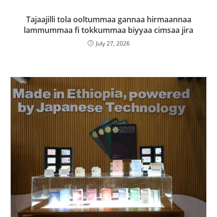
Tajaajilli tola ooltummaa gannaa hirmaannaa
lammummaa fi tokkummaa biyyaa cimsaa jira
July 27, 2026