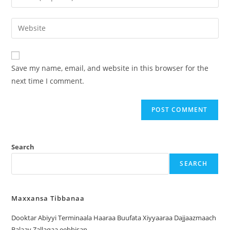
Save my name, email, and website in this browser for the
next time I comment.
Search
SEARCH
Maxxansa Tibbanaa
Dooktar Abiyyi Terminaala Haaraa Buufata Xiyyaaraa Dajjaazmaach
Balaay Zallaqaa eebbisan