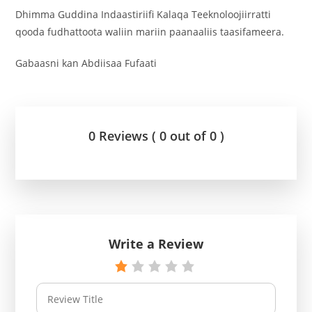
Dhimma Guddina Indaastiriifi Kalaqa Teeknoloojiirratti
qooda fudhattoota waliin mariin paanaaliis taasifameera.
Gabaasni kan Abdiisaa Fufaati
0 Reviews ( 0 out of 0 )
Write a Review