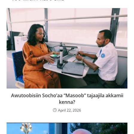
Awutoobisiin Socho’aa “Masoob” tajaajila akkamii
kenna?
April 22, 2026