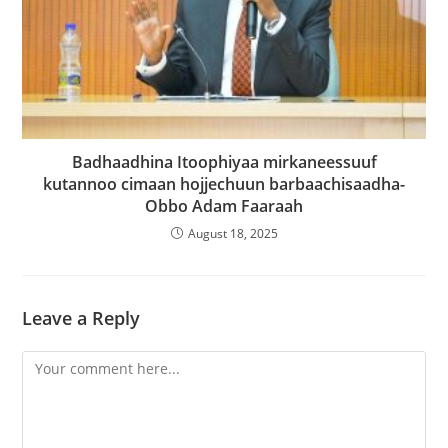
Badhaadhina Itoophiyaa mirkaneessuuf
kutannoo cimaan hojjechuun barbaachisaadha-
Obbo Adam Faaraah
August 18, 2025
Leave a Reply