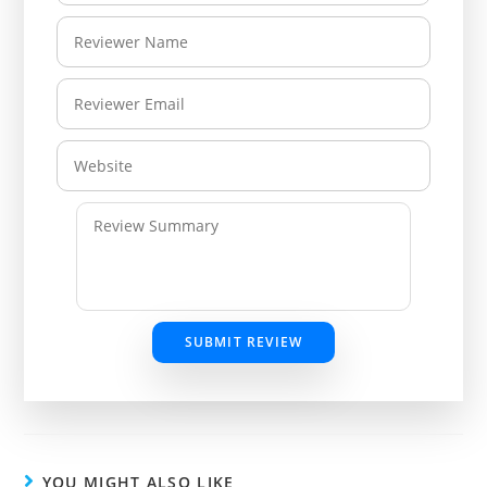
SUBMIT REVIEW
YOU MIGHT ALSO LIKE