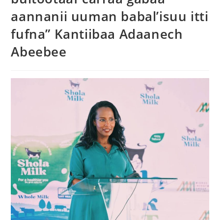
aannanii uuman babal’isuu itti
fufna” Kantiibaa Adaanech
Abeebee