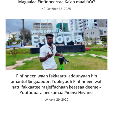
Magaalaa Finfinneerraa Ka’an maal fa’a?
October 13, 2025
Finfinneen waan fakkaattu addunyaan hin
amantu! Singaapoor, Tookiyoofi Finfinneen wal-
natti fakkaatee raajeffachaan keessaa deeme –
Yuutuubara beekamaa Piriinsi Hiivansi
April 29, 2026