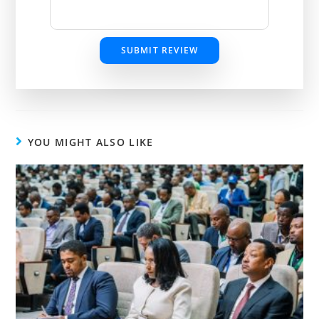
SUBMIT REVIEW
YOU MIGHT ALSO LIKE