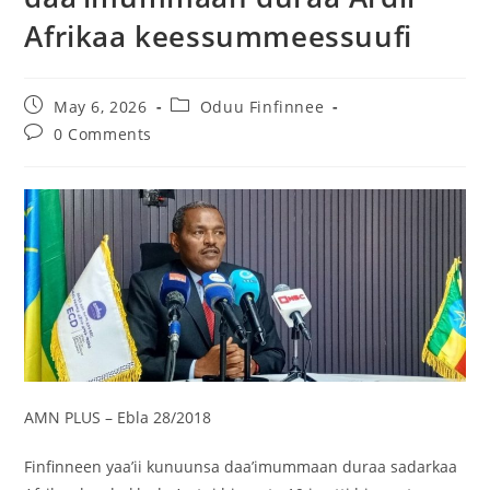
Afrikaa keessummeessuufi
May 6, 2026
Oduu Finfinnee
0 Comments
AMN PLUS – Ebla 28/2018
Finfinneen yaa’ii kunuunsa daa’imummaan duraa sadarkaa