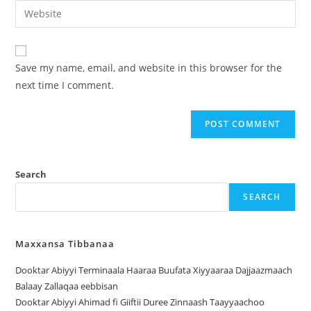
Save my name, email, and website in this browser for the
next time I comment.
Search
SEARCH
Maxxansa Tibbanaa
Dooktar Abiyyi Terminaala Haaraa Buufata Xiyyaaraa Dajjaazmaach
Balaay Zallaqaa eebbisan
Dooktar Abiyyi Ahimad fi Giiftii Duree Zinnaash Taayyaachoo