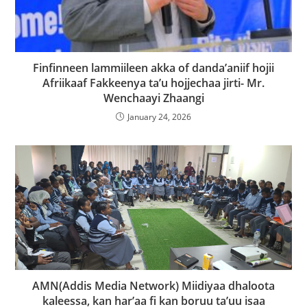
Finfinneen lammiileen akka of danda’aniif hojii
Afriikaaf Fakkeenya ta’u hojjechaa jirti- Mr.
Wenchaayi Zhaangi
January 24, 2026
AMN(Addis Media Network) Miidiyaa dhaloota
kaleessa, kan har’aa fi kan boruu ta’uu isaa