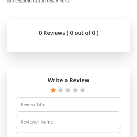
kan eegamu ta’uun ibsameera.
0 Reviews ( 0 out of 0 )
Write a Review