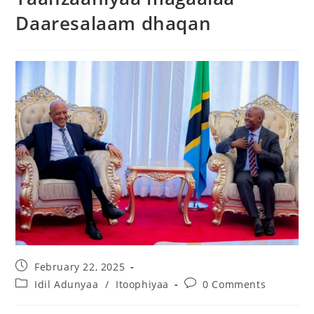
Daaresalaam dhaqan
February 22, 2025
Idil Adunyaa
/
Itoophiyaa
0 Comments