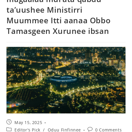
ta’uushee Ministirri
Muummee Itti aanaa Obbo
Tamasgeen Xurunee ibsan
May 15, 2025
Editor's Pick
/
Oduu Finfinnee
0 Comments