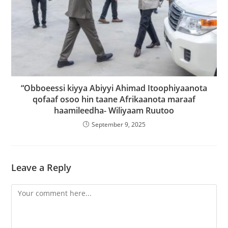
“Obboeessi kiyya Abiyyi Ahimad Itoophiyaanota
qofaaf osoo hin taane Afrikaanota maraaf
haamileedha- Wiliyaam Ruutoo
September 9, 2025
Leave a Reply