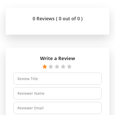
0 Reviews ( 0 out of 0 )
Write a Review