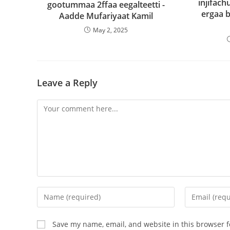
injifac
gootummaa 2ffaa eegalteetti -
ergaa 
Aadde Mufariyaat Kamil
May 2, 2025
Leave a Reply
Save my name, email, and website in this browser f