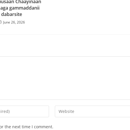
huusaan Chaayinaan
baga gammaddanii
dabarsite
June 26, 2026
or the next time I comment.