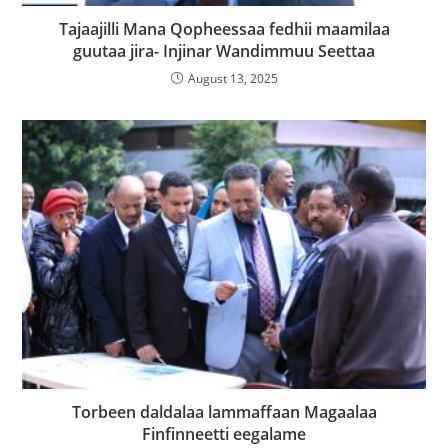
Tajaajilli Mana Qopheessaa fedhii maamilaa
guutaa jira- Injinar Wandimmuu Seettaa
August 13, 2025
Torbeen daldalaa lammaffaan Magaalaa
Finfinneetti eegalame