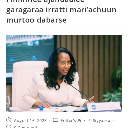
garagaraa irratti mari’achuun
murtoo dabarse
August 16, 2025
Editor's Pick
/
Siyyaasa
0 Comments