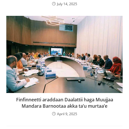
July 14, 2025
Finfinneetti araddaan Daalattii haga Muujjaa
Mandara Barnootaa akka ta’u murtaa’e
April 9, 2025