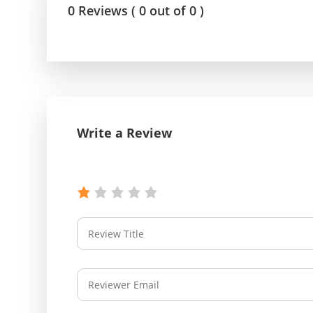
0 Reviews ( 0 out of 0 )
Write a Review