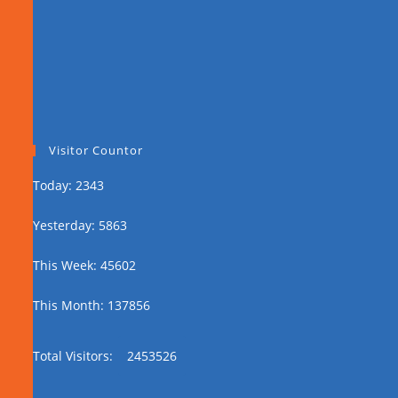
Visitor Countor
Today: 2343
Yesterday: 5863
This Week: 45602
This Month: 137856
Total Visitors:
2453526