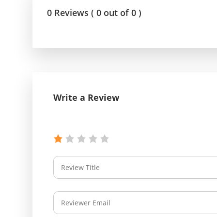
0 Reviews ( 0 out of 0 )
Write a Review