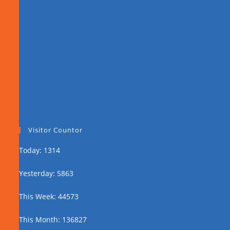
Visitor Countor
Today: 1314
Yesterday: 5863
This Week: 44573
This Month: 136827