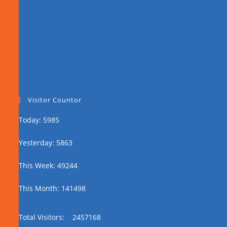
Visitor Countor
Today: 5985
Yesterday: 5863
This Week: 49244
This Month: 141498
Total Visitors:
2457168