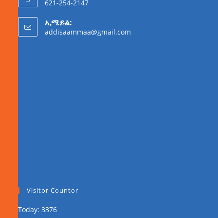
621-254-2147
ኢሜይል:
addisaammaa@gmail.com
Visitor Countor
Today: 3376