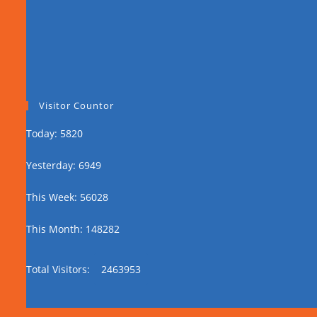
Visitor Countor
Today: 5820
Yesterday: 6949
This Week: 56028
This Month: 148282
Total Visitors:
2463953