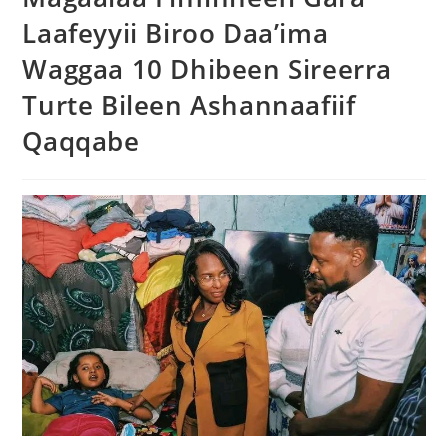
Laafeyyii Biroo Daa’ima
Waggaa 10 Dhibeen Sireerra
Turte Bileen Ashannaafiif
Qaqqabe