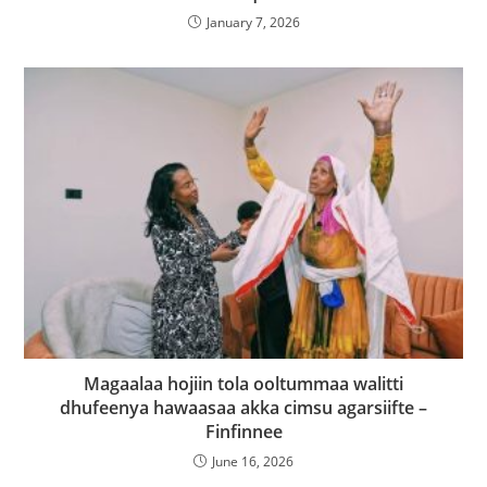
January 7, 2026
Magaalaa hojiin tola ooltummaa walitti
dhufeenya hawaasaa akka cimsu agarsiifte –
Finfinnee
June 16, 2026