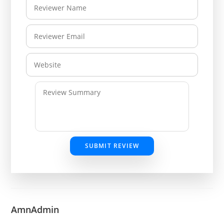
SUBMIT REVIEW
AmnAdmin