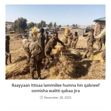
Raayyaan Ittisaa lammiilee humna hin qabneef
oomisha walitti qabaa jira
November 28, 2025