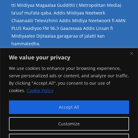
tti Miidiyaa Magaalaa Guddittii ( Metropolitan Media)
ta’uuf mul’ata qaba. Addis Miidiyaa Neetwork
Chaanaalii Televizhinii Addis Miidiya Neetwoork fi AMN
PLUS Raadiyoo FM 96.3 Gaazexxaa Addis Lissan fi
Miidiyaalee Dijitaalaa garagaraa of jalatti kan
hammatedha.
Teessoo Keenya
We value your privacy
We use cookies to enhance your browsing experience,
serve personalized ads or content, and analyze our traffic.
By clicking "Accept All", you consent to our use of
cookies.
Cookie Policy
Accept All
Customize