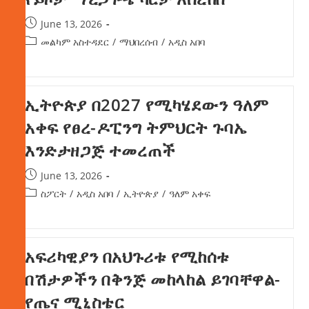
June 13, 2026
መልካም አስተዳደር
/
ማህበረሰብ
/
አዲስ አበባ
ኢትዮጵያ በ2027 የሚካሄደውን ዓለም
አቀፍ የፀረ-ዶፒንግ ትምህርት ጉባኤ
እንድታዘጋጅ ተመረጠች
June 13, 2026
ስፖርት
/
አዲስ አበባ
/
ኢትዮጵያ
/
ዓለም አቀፍ
አፍሪካዊያን በአህጉሪቱ የሚከሰቱ
በሽታዎችን በቅንጅ መከላከል ይገባቸዋል-
የጤና ሚኒስቴር