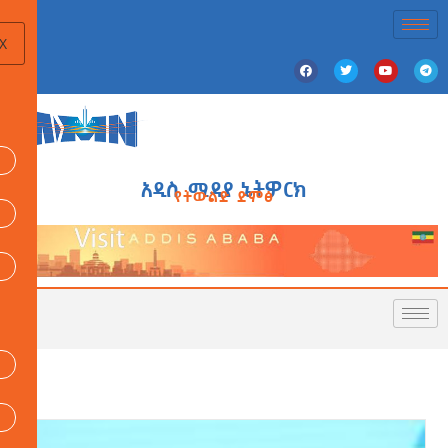
X
አዲስ ሚዲያ ኔትዎርክ
የትውልድ ድምፅ