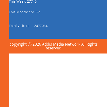
This Week: 27740
This Month: 161394
Total Visitors:
2477064
copyright Ⓒ 2026 Addis Media Network All Rights
Reserved.