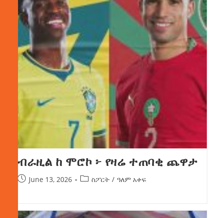
ብራዚል ከ ሞሮኮ ፦ የዛሬ ተጠባቂ ጨዋታ
June 13, 2026
ስፖርት
/
ዓለም አቀፍ