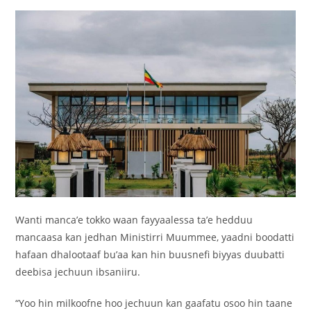
Wanti manca’e tokko waan fayyaalessa ta’e hedduu
mancaasa kan jedhan Ministirri Muummee, yaadni boodatti
hafaan dhalootaaf bu’aa kan hin buusnefi biyyas duubatti
deebisa jechuun ibsaniiru.
“Yoo hin milkoofne hoo jechuun kan gaafatu osoo hin taane