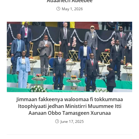
Adaanech Abeebee
May 1, 2026
Jimmaan fakkeenya waloomaa fi tokkummaa
Itoophiyaati jedhan Ministirri Muummee Itti
Aanaan Obbo Tamasgeen Xurunaa
June 17, 2025