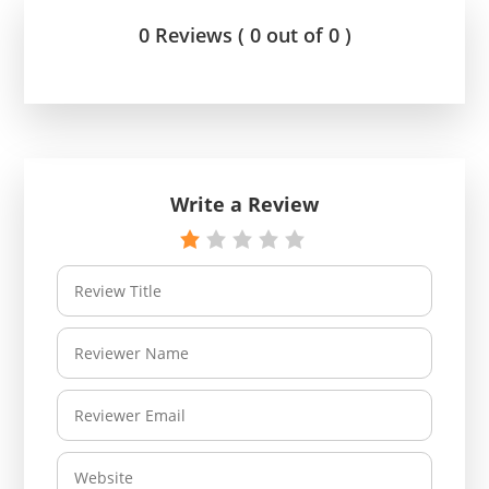
0 Reviews ( 0 out of 0 )
Write a Review