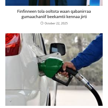
Finfinneen tola ooltota waan qabanirraa
gumaachaniif beekamtii kennaa jirti
October 22, 2025