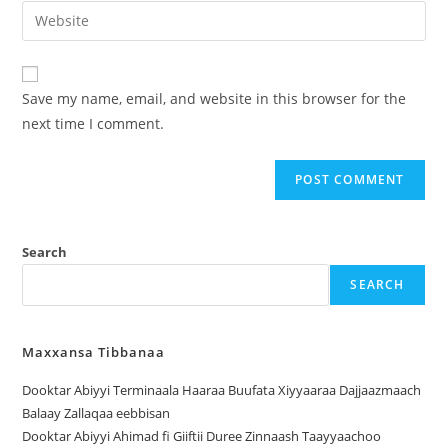
Save my name, email, and website in this browser for the
next time I comment.
Search
SEARCH
Maxxansa Tibbanaa
Dooktar Abiyyi Terminaala Haaraa Buufata Xiyyaaraa Dajjaazmaach
Balaay Zallaqaa eebbisan
Dooktar Abiyyi Ahimad fi Giiftii Duree Zinnaash Taayyaachoo