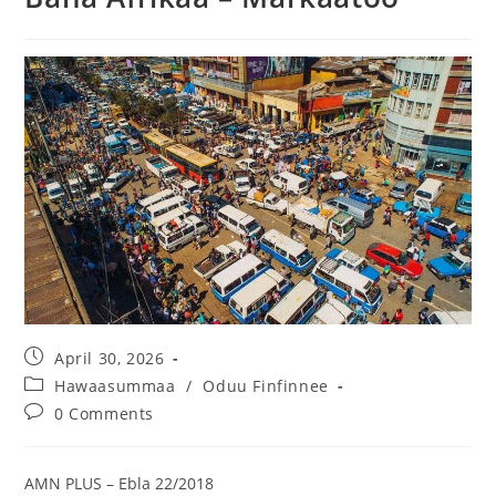
April 30, 2026
Hawaasummaa
/
Oduu Finfinnee
0 Comments
‎‎AMN PLUS – Ebla 22/2018