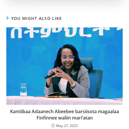
YOU MIGHT ALSO LIKE
Kantiibaa Adaanech Abeebee barsiisota magaalaa
Finfinnee waliin mari’atan
May 27, 2025