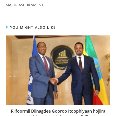
MAJOR ASCHIEVMENTS
YOU MIGHT ALSO LIKE
Riifoormii Diinagdee Gooroo Itoophiyaan hojiira