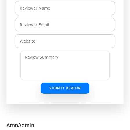
SUBMIT REVIEW
AmnAdmin