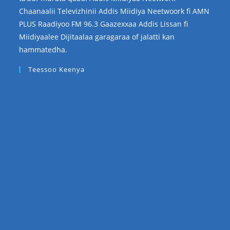
Chaanaalii Televizhinii Addis Miidiya Neetwoork fi AMN
PLUS Raadiyoo FM 96.3 Gaazexxaa Addis Lissan fi
Miidiyaalee Dijitaalaa garagaraa of jalatti kan
hammatedha.
Teessoo Keenya