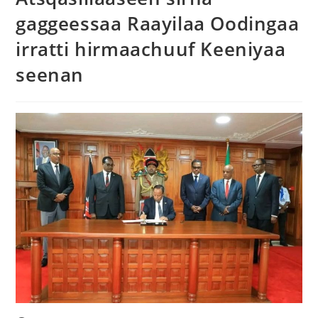
gaggeessaa Raayilaa Oodingaa
irratti hirmaachuuf Keeniyaa
seenan